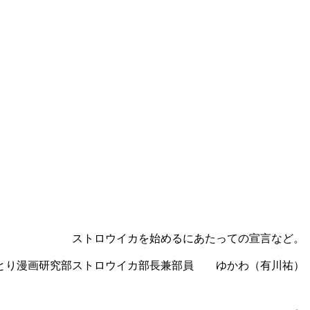
ストロウイカを始めるにあたっての宣言など。
とり漫画研究部ストロウイカ部長兼部員 ゆかわ（有川祐）