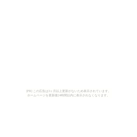
[PR] この広告は3ヶ月以上更新がないため表示されています。
ホームページを更新後24時間以内に表示されなくなります。