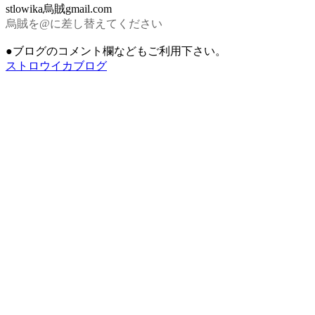
stlowika烏賊gmail.com
烏賊を@に差し替えてください
●ブログのコメント欄などもご利用下さい。
ストロウイカブログ