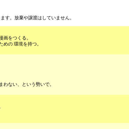
します。放棄や譲渡はしていません。
漫画をつくる。
ための 環境を持つ。
まわない、という勢いで。
。